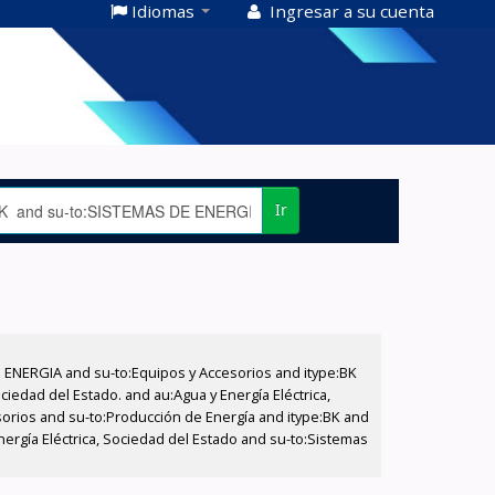
Idiomas
Ingresar a su cuenta
Ir
E ENERGIA and su-to:Equipos y Accesorios and itype:BK
iedad del Estado. and au:Agua y Energía Eléctrica,
sorios and su-to:Producción de Energía and itype:BK and
nergía Eléctrica, Sociedad del Estado and su-to:Sistemas