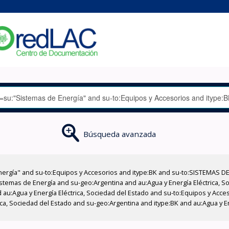
Búsqueda avanzada
nergía" and su-to:Equipos y Accesorios and itype:BK and su-to:SISTEMAS D
stemas de Energía and su-geo:Argentina and au:Agua y Energía Eléctrica, Soc
 au:Agua y Energía Eléctrica, Sociedad del Estado and su-to:Equipos y Acce
ica, Sociedad del Estado and su-geo:Argentina and itype:BK and au:Agua y E