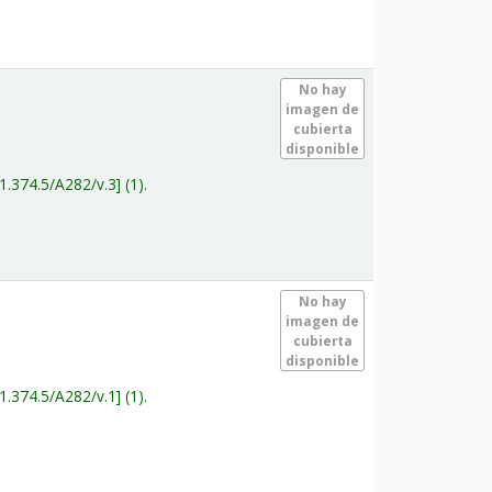
.
No hay
imagen de
cubierta
disponible
1.374.5/A282/v.3
(1).
.
No hay
imagen de
cubierta
disponible
1.374.5/A282/v.1
(1).