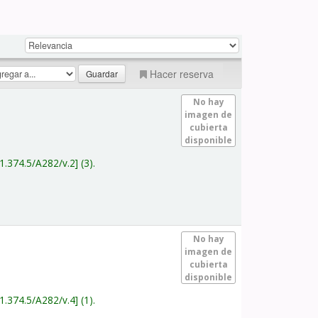
Hacer reserva
No hay
imagen de
cubierta
disponible
1.374.5/A282/v.2
(3).
No hay
imagen de
cubierta
disponible
1.374.5/A282/v.4
(1).