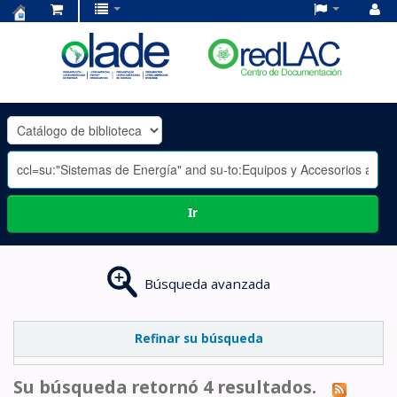
Centro
de
Documentación
OLADE
-
Ir
Búsqueda avanzada
Refinar su búsqueda
Su búsqueda retornó 4 resultados.