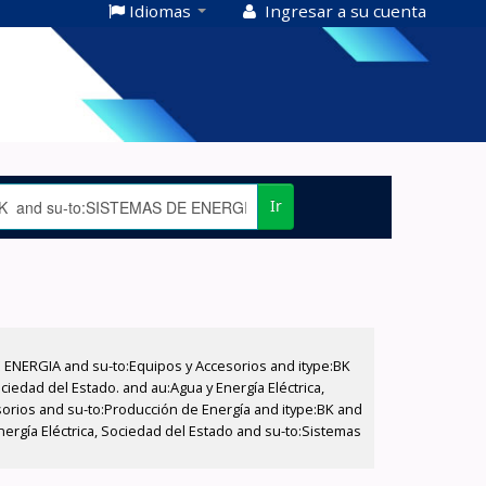
Idiomas
Ingresar a su cuenta
Ir
E ENERGIA and su-to:Equipos y Accesorios and itype:BK
iedad del Estado. and au:Agua y Energía Eléctrica,
sorios and su-to:Producción de Energía and itype:BK and
nergía Eléctrica, Sociedad del Estado and su-to:Sistemas