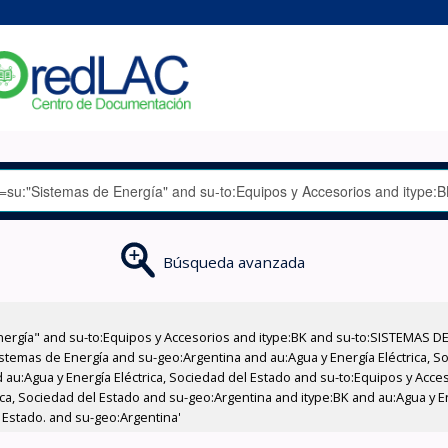
Búsqueda avanzada
nergía" and su-to:Equipos y Accesorios and itype:BK and su-to:SISTEMAS D
stemas de Energía and su-geo:Argentina and au:Agua y Energía Eléctrica, Soc
 au:Agua y Energía Eléctrica, Sociedad del Estado and su-to:Equipos y Acce
ica, Sociedad del Estado and su-geo:Argentina and itype:BK and au:Agua y E
l Estado. and su-geo:Argentina'