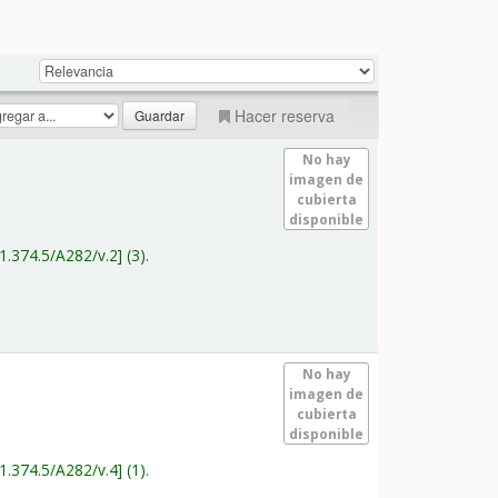
Hacer reserva
No hay
imagen de
cubierta
disponible
1.374.5/A282/v.2
(3).
No hay
imagen de
cubierta
disponible
1.374.5/A282/v.4
(1).