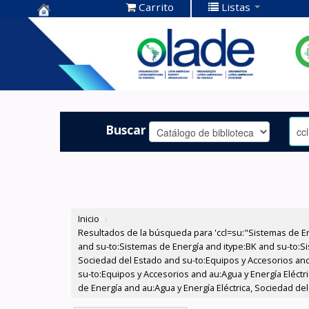
Carrito
Listas
Centro de
Documentación
OLADE -
Buscar
Inicio
›
Resultados de la búsqueda para 'ccl=su:"Sistemas de E
and su-to:Sistemas de Energía and itype:BK and su-to:Si
Sociedad del Estado and su-to:Equipos y Accesorios and
su-to:Equipos y Accesorios and au:Agua y Energía Eléctr
de Energía and au:Agua y Energía Eléctrica, Sociedad de