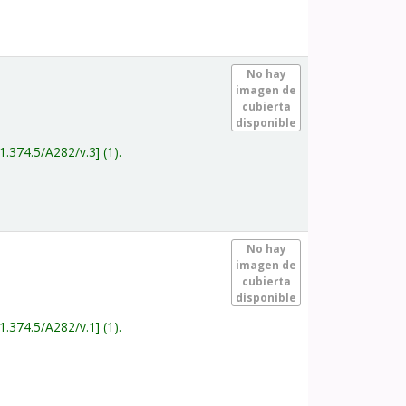
.
No hay
imagen de
cubierta
disponible
1.374.5/A282/v.3
(1).
.
No hay
imagen de
cubierta
disponible
1.374.5/A282/v.1
(1).