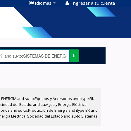
Idiomas
Ingresar a su cuenta
Ir
E ENERGIA and su-to:Equipos y Accesorios and itype:BK
iedad del Estado. and au:Agua y Energía Eléctrica,
sorios and su-to:Producción de Energía and itype:BK and
nergía Eléctrica, Sociedad del Estado and su-to:Sistemas