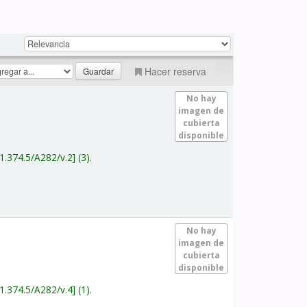
Hacer reserva
No hay
imagen de
cubierta
disponible
1.374.5/A282/v.2
(3).
No hay
imagen de
cubierta
disponible
1.374.5/A282/v.4
(1).