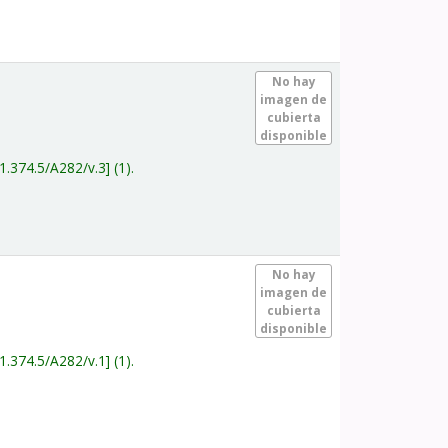
.
No hay
imagen de
cubierta
disponible
1.374.5/A282/v.3
(1).
.
No hay
imagen de
cubierta
disponible
1.374.5/A282/v.1
(1).