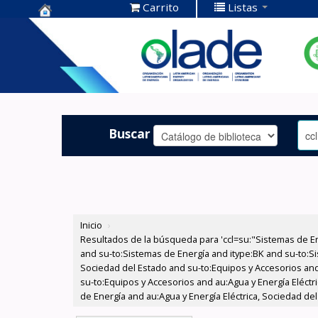
Carrito
Listas
Centro de
Documentación
OLADE -
Buscar
Inicio
›
Resultados de la búsqueda para 'ccl=su:"Sistemas de E
and su-to:Sistemas de Energía and itype:BK and su-to:Si
Sociedad del Estado and su-to:Equipos y Accesorios and
su-to:Equipos y Accesorios and au:Agua y Energía Eléctr
de Energía and au:Agua y Energía Eléctrica, Sociedad de