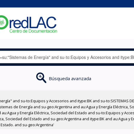
Búsqueda avanzada
nergía" and su-to:Equipos y Accesorios and itype:BK and su-to:SISTEMAS D
stemas de Energía and su-geo:Argentina and au:Agua y Energía Eléctrica, Soc
 au:Agua y Energía Eléctrica, Sociedad del Estado and su-to:Equipos y Acce
ica, Sociedad del Estado and su-geo:Argentina and itype:BK and au:Agua y E
l Estado. and su-geo:Argentina'