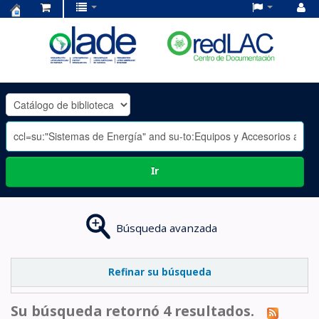
Centro
de
Documentación
OLADE
-
Ir
Búsqueda avanzada
Refinar su búsqueda
Su búsqueda retornó 4 resultados.