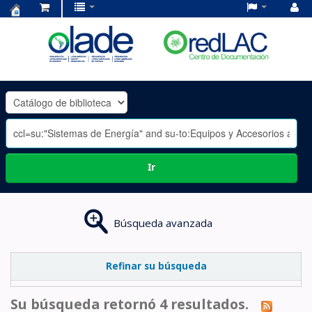
Centro
de
Documentación
OLADE
-
Ir
Búsqueda avanzada
Refinar su búsqueda
Su búsqueda retornó 4 resultados.