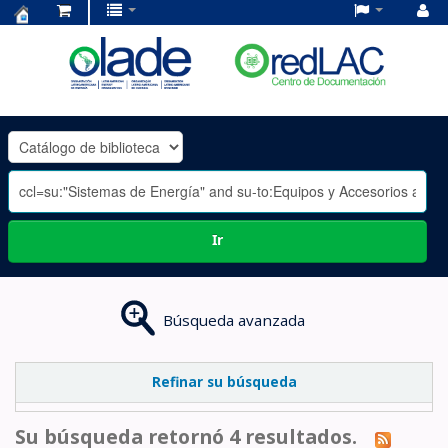
Centro
de
Documentación
OLADE
-
Ir
Búsqueda avanzada
Refinar su búsqueda
Su búsqueda retornó 4 resultados.