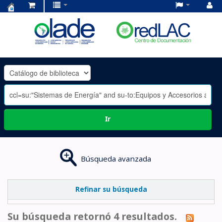
Centro
de
Documentación
OLADE
-
Ir
Búsqueda avanzada
Refinar su búsqueda
Su búsqueda retornó 4 resultados.