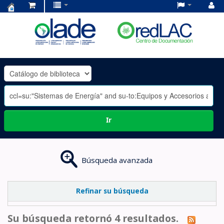
Centro
de
Documentación
OLADE
-
Ir
Búsqueda avanzada
Refinar su búsqueda
Su búsqueda retornó 4 resultados.