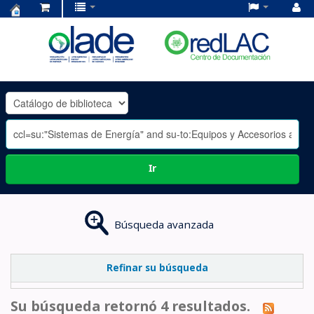
Centro
de
Documentación
OLADE
-
Ir
Búsqueda avanzada
Refinar su búsqueda
Su búsqueda retornó 4 resultados.