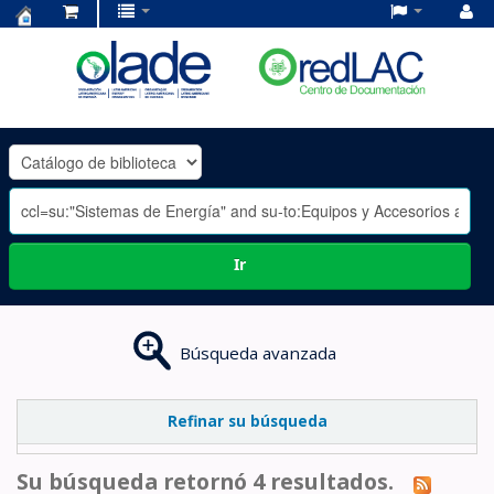
Centro
de
Documentación
OLADE
-
Ir
Búsqueda avanzada
Refinar su búsqueda
Su búsqueda retornó 4 resultados.