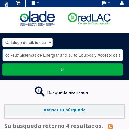
Centro
de
Documentación
OLADE
-
Ir
Búsqueda avanzada
Refinar su búsqueda
Su búsqueda retornó 4 resultados.