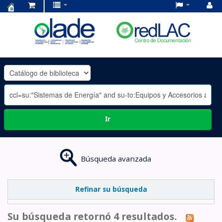
Centro
de
Documentación
OLADE
-
Ir
Búsqueda avanzada
Refinar su búsqueda
Su búsqueda retornó 4 resultados.