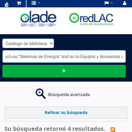
Centro
de
Documentación
OLADE
-
Ir
Búsqueda avanzada
Refinar su búsqueda
Su búsqueda retornó 4 resultados.