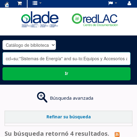
Centro
de
Documentación
OLADE
-
Ir
Búsqueda avanzada
Refinar su búsqueda
Su búsqueda retornó 4 resultados.