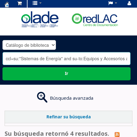
Centro
de
Documentación
OLADE
-
Ir
Búsqueda avanzada
Refinar su búsqueda
Su búsqueda retornó 4 resultados.