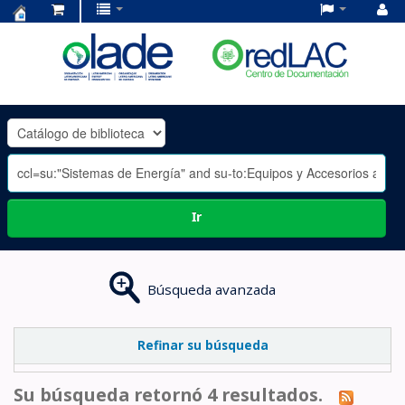
Centro
de
Documentación
OLADE
-
Ir
Búsqueda avanzada
Refinar su búsqueda
Su búsqueda retornó 4 resultados.