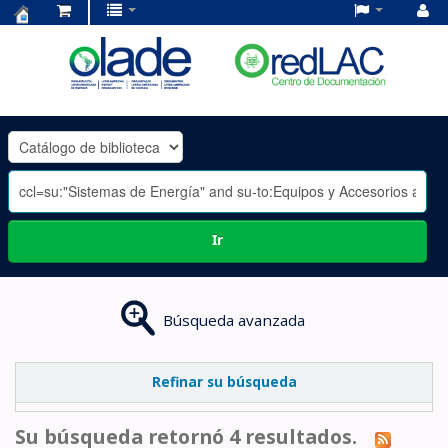
Centro
de
Documentación
OLADE
-
Ir
Búsqueda avanzada
Refinar su búsqueda
Su búsqueda retornó 4 resultados.