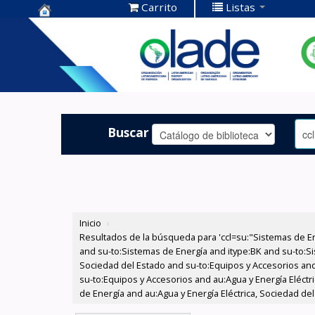
Carrito
Listas
Centro de
Documentación
OLADE -
Buscar
Inicio
›
Resultados de la búsqueda para 'ccl=su:"Sistemas de E
and su-to:Sistemas de Energía and itype:BK and su-to:Si
Sociedad del Estado and su-to:Equipos y Accesorios and
su-to:Equipos y Accesorios and au:Agua y Energía Eléctr
de Energía and au:Agua y Energía Eléctrica, Sociedad del