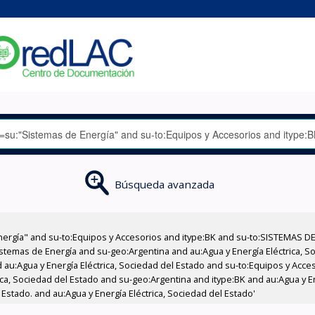
Búsqueda avanzada
nergía" and su-to:Equipos y Accesorios and itype:BK and su-to:SISTEMAS D
stemas de Energía and su-geo:Argentina and au:Agua y Energía Eléctrica, Soc
 au:Agua y Energía Eléctrica, Sociedad del Estado and su-to:Equipos y Acce
ica, Sociedad del Estado and su-geo:Argentina and itype:BK and au:Agua y E
 Estado. and au:Agua y Energía Eléctrica, Sociedad del Estado'