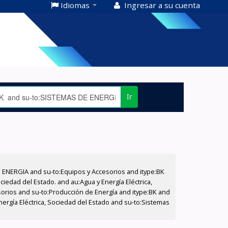
Idiomas
Ingresar a su cuenta
Ir
E ENERGIA and su-to:Equipos y Accesorios and itype:BK
iedad del Estado. and au:Agua y Energía Eléctrica,
sorios and su-to:Producción de Energía and itype:BK and
nergía Eléctrica, Sociedad del Estado and su-to:Sistemas