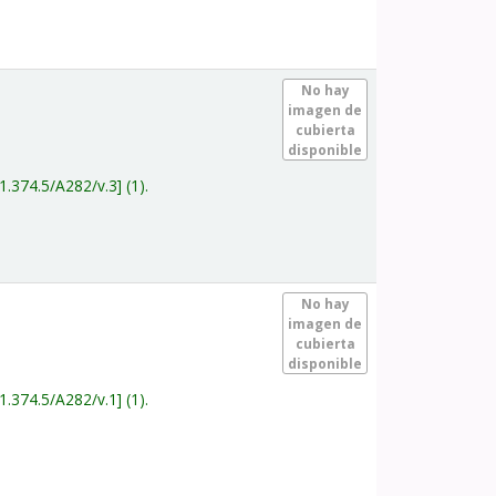
.
No hay
imagen de
cubierta
disponible
1.374.5/A282/v.3
(1).
.
No hay
imagen de
cubierta
disponible
1.374.5/A282/v.1
(1).