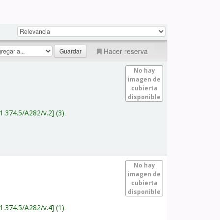
Hacer reserva
No hay
imagen de
cubierta
disponible
1.374.5/A282/v.2
(3).
No hay
imagen de
cubierta
disponible
1.374.5/A282/v.4
(1).