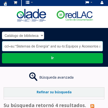
Centro
de
Documentación
OLADE
-
Ir
Búsqueda avanzada
Refinar su búsqueda
Su búsqueda retornó 4 resultados.