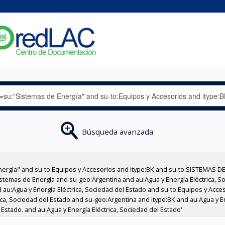
Búsqueda avanzada
nergía" and su-to:Equipos y Accesorios and itype:BK and su-to:SISTEMAS D
stemas de Energía and su-geo:Argentina and au:Agua y Energía Eléctrica, Soc
 au:Agua y Energía Eléctrica, Sociedad del Estado and su-to:Equipos y Acce
ica, Sociedad del Estado and su-geo:Argentina and itype:BK and au:Agua y E
 Estado. and au:Agua y Energía Eléctrica, Sociedad del Estado'