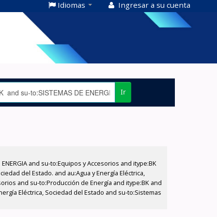
Idiomas
Ingresar a su cuenta
Ir
E ENERGIA and su-to:Equipos y Accesorios and itype:BK
iedad del Estado. and au:Agua y Energía Eléctrica,
sorios and su-to:Producción de Energía and itype:BK and
nergía Eléctrica, Sociedad del Estado and su-to:Sistemas