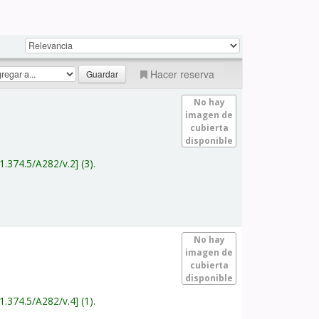
Hacer reserva
No hay
imagen de
cubierta
disponible
1.374.5/A282/v.2
(3).
No hay
imagen de
cubierta
disponible
1.374.5/A282/v.4
(1).