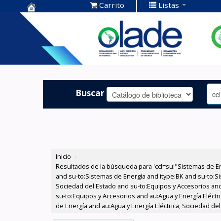
Carrito
Listas
Centro de
Documentación
OLADE -
Buscar
Inicio
›
Resultados de la búsqueda para 'ccl=su:"Sistemas de E
and su-to:Sistemas de Energía and itype:BK and su-to:Si
Sociedad del Estado and su-to:Equipos y Accesorios and
su-to:Equipos y Accesorios and au:Agua y Energía Eléctr
de Energía and au:Agua y Energía Eléctrica, Sociedad del