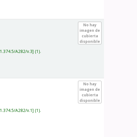
.
No hay
imagen de
cubierta
disponible
1.374.5/A282/v.3
(1).
.
No hay
imagen de
cubierta
disponible
1.374.5/A282/v.1
(1).