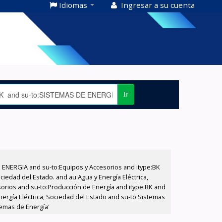
Idiomas
Ingresar a su cuenta
Ir
E ENERGIA and su-to:Equipos y Accesorios and itype:BK
iedad del Estado. and au:Agua y Energía Eléctrica,
sorios and su-to:Producción de Energía and itype:BK and
nergía Eléctrica, Sociedad del Estado and su-to:Sistemas
temas de Energía'