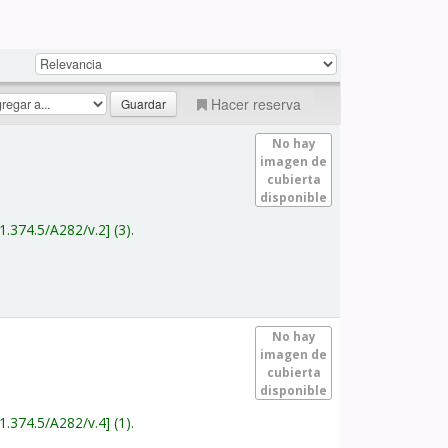
Hacer reserva
No hay
imagen de
cubierta
disponible
1.374.5/A282/v.2
(3).
No hay
imagen de
cubierta
disponible
1.374.5/A282/v.4
(1).