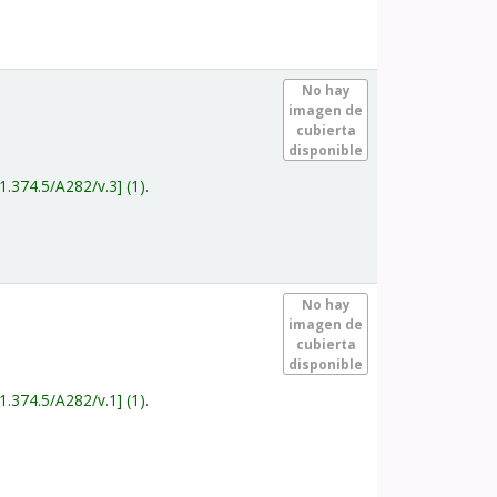
.
No hay
imagen de
cubierta
disponible
1.374.5/A282/v.3
(1).
.
No hay
imagen de
cubierta
disponible
1.374.5/A282/v.1
(1).