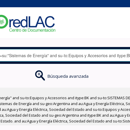
Búsqueda avanzada
nergía" and su-to:Equipos y Accesorios and itype:BK and su-to:SISTEMAS D
stemas de Energía and su-geo:Argentina and au:Agua y Energía Eléctrica, Soc
 au:Agua y Energía Eléctrica, Sociedad del Estado and su-to:Equipos y Acce
ica, Sociedad del Estado and su-geo:Argentina and itype:BK and au:Agua y E
 Estado. and au:Agua y Energía Eléctrica, Sociedad del Estado and su-to:Sis