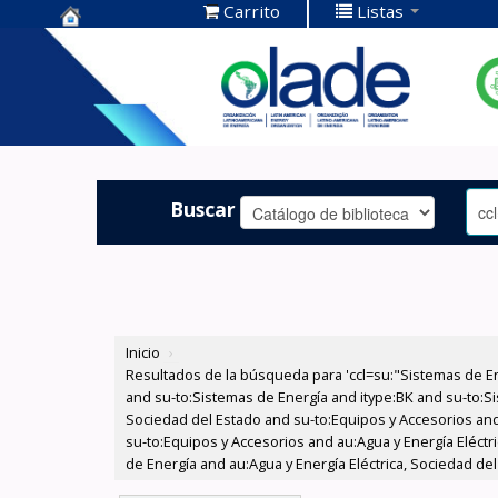
Carrito
Listas
Centro de
Documentación
OLADE -
Buscar
Inicio
›
Resultados de la búsqueda para 'ccl=su:"Sistemas de E
and su-to:Sistemas de Energía and itype:BK and su-to:Si
Sociedad del Estado and su-to:Equipos y Accesorios and
su-to:Equipos y Accesorios and au:Agua y Energía Eléctr
de Energía and au:Agua y Energía Eléctrica, Sociedad del