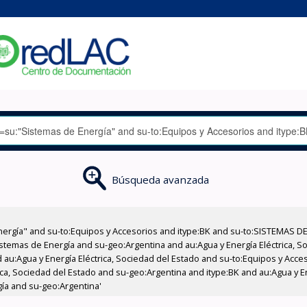
Búsqueda avanzada
nergía" and su-to:Equipos y Accesorios and itype:BK and su-to:SISTEMAS D
stemas de Energía and su-geo:Argentina and au:Agua y Energía Eléctrica, Soc
 au:Agua y Energía Eléctrica, Sociedad del Estado and su-to:Equipos y Acce
ica, Sociedad del Estado and su-geo:Argentina and itype:BK and au:Agua y En
ía and su-geo:Argentina'