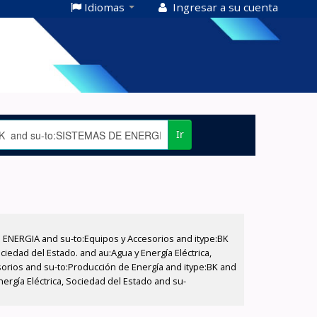
Idiomas
Ingresar a su cuenta
Ir
E ENERGIA and su-to:Equipos y Accesorios and itype:BK
iedad del Estado. and au:Agua y Energía Eléctrica,
sorios and su-to:Producción de Energía and itype:BK and
ergía Eléctrica, Sociedad del Estado and su-