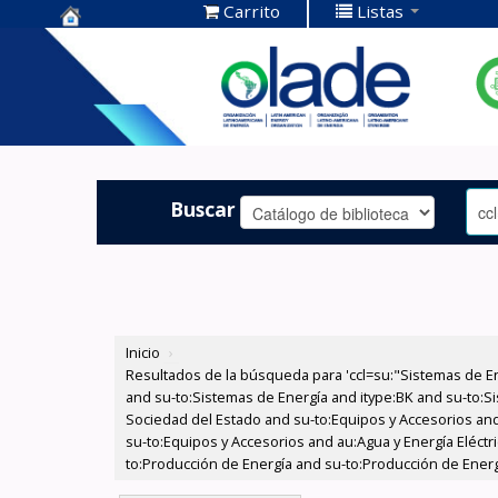
Carrito
Listas
Centro de
Documentación
OLADE -
Buscar
Inicio
›
Resultados de la búsqueda para 'ccl=su:"Sistemas de E
and su-to:Sistemas de Energía and itype:BK and su-to:Si
Sociedad del Estado and su-to:Equipos y Accesorios and
su-to:Equipos y Accesorios and au:Agua y Energía Eléctr
to:Producción de Energía and su-to:Producción de Energ