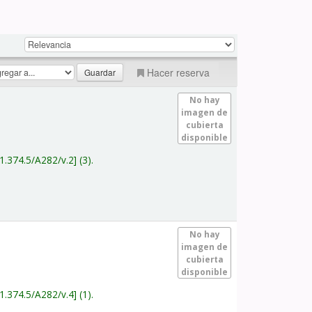
Hacer reserva
No hay
imagen de
cubierta
disponible
1.374.5/A282/v.2
(3).
No hay
imagen de
cubierta
disponible
1.374.5/A282/v.4
(1).