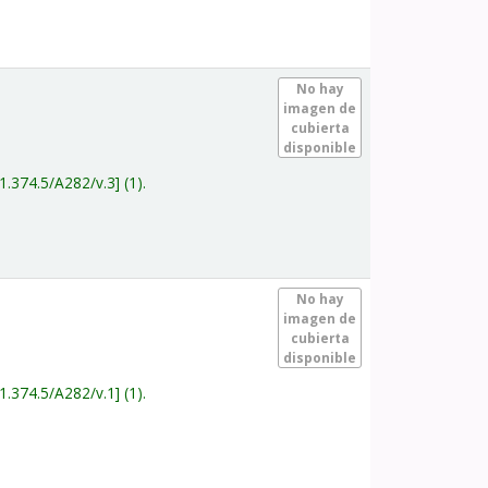
.
No hay
imagen de
cubierta
disponible
1.374.5/A282/v.3
(1).
.
No hay
imagen de
cubierta
disponible
1.374.5/A282/v.1
(1).