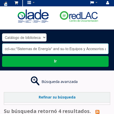
Centro
de
Documentación
OLADE
-
Ir
Búsqueda avanzada
Refinar su búsqueda
Su búsqueda retornó 4 resultados.