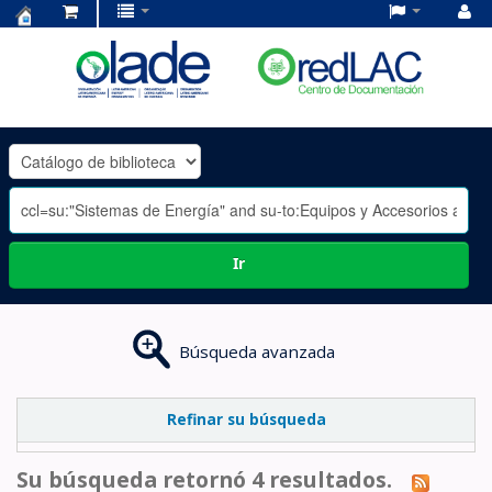
Centro
de
Documentación
OLADE
-
Ir
Búsqueda avanzada
Refinar su búsqueda
Su búsqueda retornó 4 resultados.