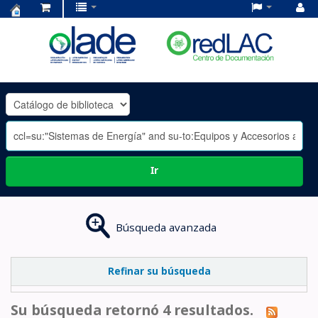
Centro
de
Documentación
OLADE
-
Ir
Búsqueda avanzada
Refinar su búsqueda
Su búsqueda retornó 4 resultados.