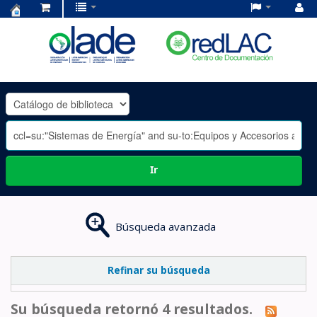
Centro
de
Documentación
OLADE
-
Ir
Búsqueda avanzada
Refinar su búsqueda
Su búsqueda retornó 4 resultados.