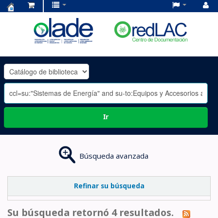
Centro
de
Documentación
OLADE
-
Ir
Búsqueda avanzada
Refinar su búsqueda
Su búsqueda retornó 4 resultados.