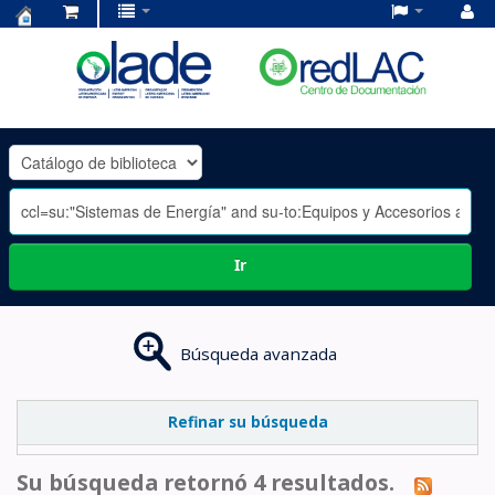
Centro
de
Documentación
OLADE
-
Ir
Búsqueda avanzada
Refinar su búsqueda
Su búsqueda retornó 4 resultados.