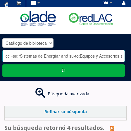
Centro
de
Documentación
OLADE
-
Ir
Búsqueda avanzada
Refinar su búsqueda
Su búsqueda retornó 4 resultados.