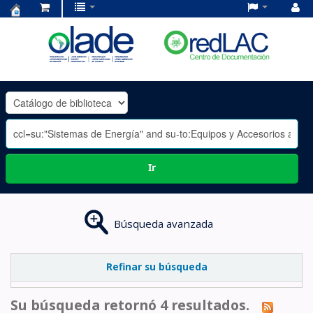
Centro
de
Documentación
OLADE
-
Ir
Búsqueda avanzada
Refinar su búsqueda
Su búsqueda retornó 4 resultados.