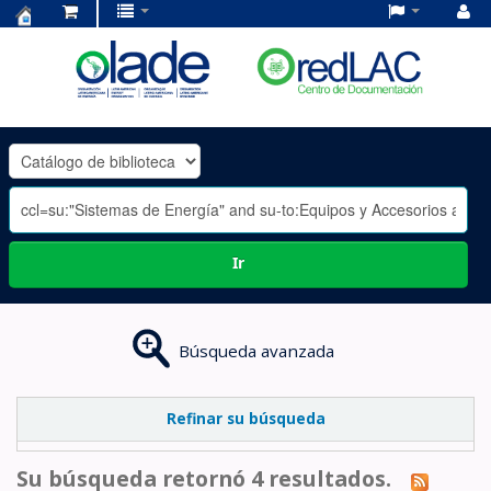
Centro
de
Documentación
OLADE
-
Ir
Búsqueda avanzada
Refinar su búsqueda
Su búsqueda retornó 4 resultados.