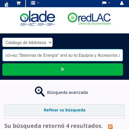
Centro
de
Documentación
OLADE
-
Ir
Búsqueda avanzada
Refinar su búsqueda
Su búsqueda retornó 4 resultados.