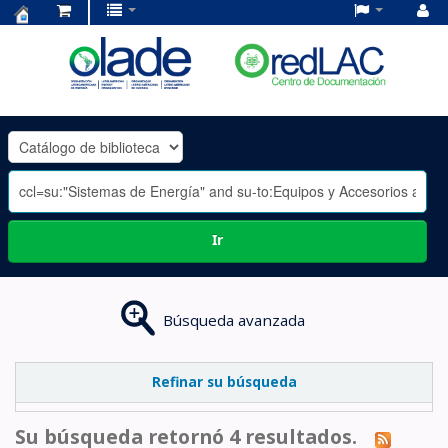
Centro
de
Documentación
OLADE
-
Ir
Búsqueda avanzada
Refinar su búsqueda
Su búsqueda retornó 4 resultados.