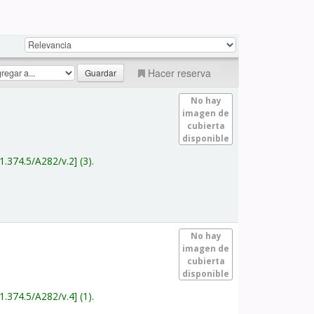
Hacer reserva
No hay
imagen de
cubierta
disponible
1.374.5/A282/v.2
(3).
No hay
imagen de
cubierta
disponible
1.374.5/A282/v.4
(1).