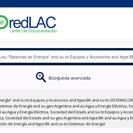
Búsqueda avanzada
nergía" and su-to:Equipos y Accesorios and itype:BK and su-to:SISTEMAS D
stemas de Energía and su-geo:Argentina and au:Agua y Energía Eléctrica, Soc
 au:Agua y Energía Eléctrica, Sociedad del Estado and su-to:Equipos y Acce
ica, Sociedad del Estado and su-geo:Argentina and itype:BK and au:Agua y E
cción de Energía and itype:BK and su-to:Sistemas de Energía'