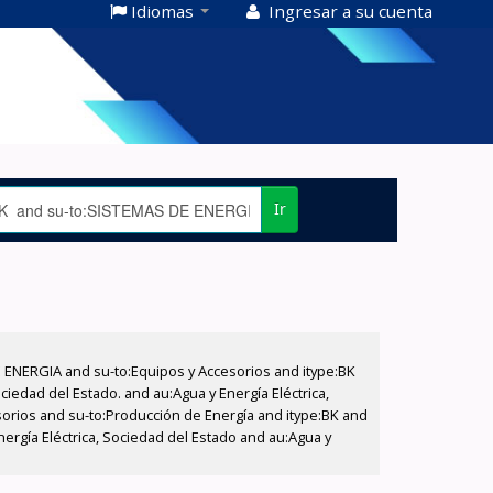
Idiomas
Ingresar a su cuenta
Ir
E ENERGIA and su-to:Equipos y Accesorios and itype:BK
iedad del Estado. and au:Agua y Energía Eléctrica,
sorios and su-to:Producción de Energía and itype:BK and
nergía Eléctrica, Sociedad del Estado and au:Agua y