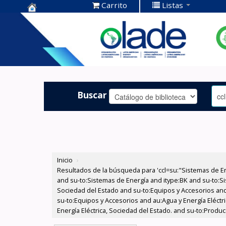
Carrito
Listas
Centro de
Documentación
OLADE -
Buscar
Inicio
›
Resultados de la búsqueda para 'ccl=su:"Sistemas de E
and su-to:Sistemas de Energía and itype:BK and su-to:Si
Sociedad del Estado and su-to:Equipos y Accesorios and
su-to:Equipos y Accesorios and au:Agua y Energía Eléctr
Energía Eléctrica, Sociedad del Estado. and su-to:Produ