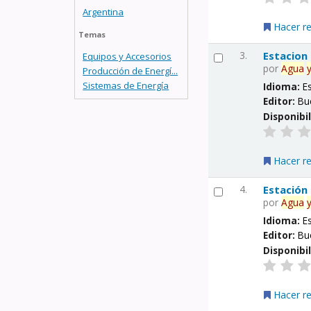
Argentina
Hacer r
Temas
3.
Estacion
Equipos y Accesorios
por
Agua
Producción de Energí...
Sistemas de Energía
Idioma:
E
Editor:
Bu
Disponibi
Hacer r
4.
Estación
por
Agua
Idioma:
E
Editor:
Bu
Disponibi
Hacer r