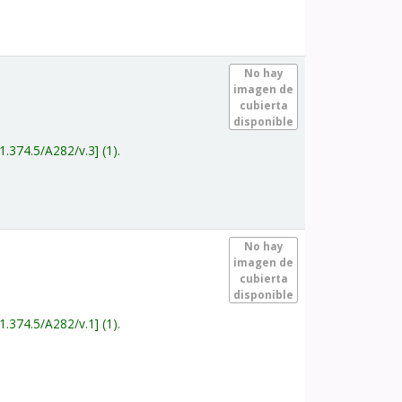
.
No hay
imagen de
cubierta
disponible
1.374.5/A282/v.3
(1).
.
No hay
imagen de
cubierta
disponible
1.374.5/A282/v.1
(1).