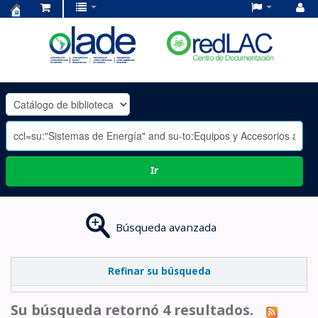
Centro
de
Documentación
OLADE
-
Ir
Búsqueda avanzada
Refinar su búsqueda
Su búsqueda retornó 4 resultados.