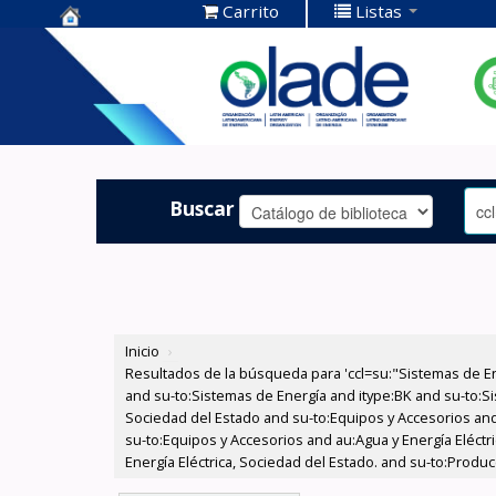
Carrito
Listas
Centro de
Documentación
OLADE -
Buscar
Inicio
›
Resultados de la búsqueda para 'ccl=su:"Sistemas de E
and su-to:Sistemas de Energía and itype:BK and su-to:Si
Sociedad del Estado and su-to:Equipos y Accesorios and
su-to:Equipos y Accesorios and au:Agua y Energía Eléctr
Energía Eléctrica, Sociedad del Estado. and su-to:Produ