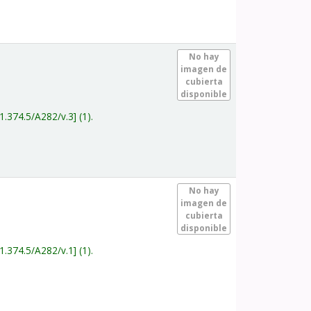
.
No hay
imagen de
cubierta
disponible
1.374.5/A282/v.3
(1).
.
No hay
imagen de
cubierta
disponible
1.374.5/A282/v.1
(1).