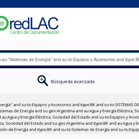
Búsqueda avanzada
nergía" and su-to:Equipos y Accesorios and itype:BK and su-to:SISTEMAS D
stemas de Energía and su-geo:Argentina and au:Agua y Energía Eléctrica, Soc
 au:Agua y Energía Eléctrica, Sociedad del Estado and su-to:Equipos y Acce
ica, Sociedad del Estado and su-geo:Argentina and itype:BK and au:Agua y E
cción de Energía and itype:BK and su-to:Sistemas de Energía and su-to:Equi