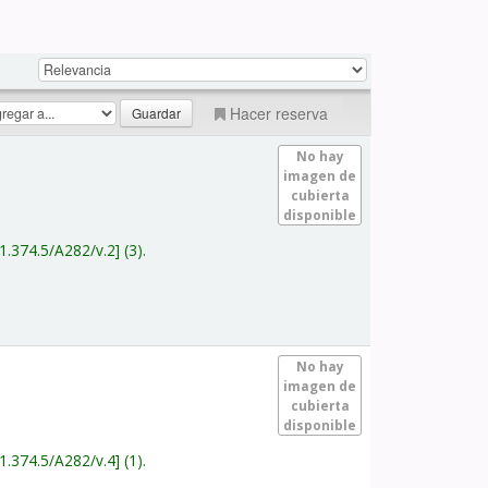
Hacer reserva
No hay
imagen de
cubierta
disponible
1.374.5/A282/v.2
(3).
No hay
imagen de
cubierta
disponible
1.374.5/A282/v.4
(1).