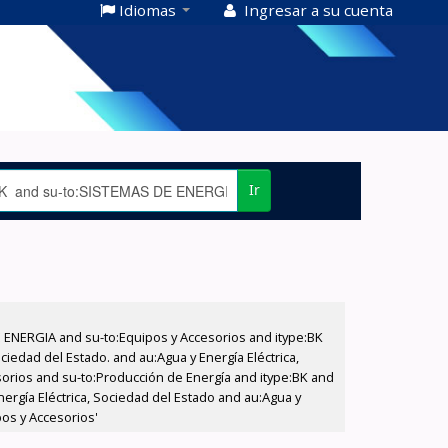
Idiomas
Ingresar a su cuenta
Ir
E ENERGIA and su-to:Equipos y Accesorios and itype:BK
iedad del Estado. and au:Agua y Energía Eléctrica,
sorios and su-to:Producción de Energía and itype:BK and
nergía Eléctrica, Sociedad del Estado and au:Agua y
pos y Accesorios'