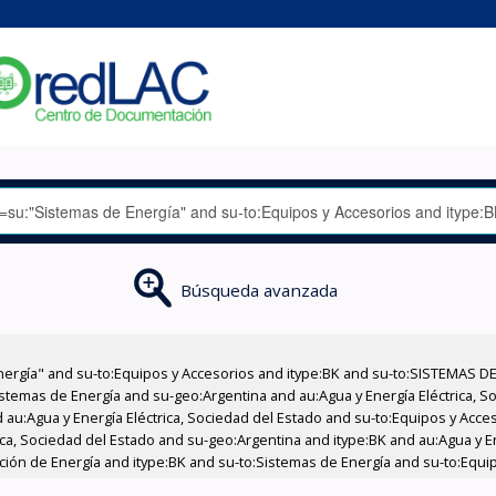
Búsqueda avanzada
nergía" and su-to:Equipos y Accesorios and itype:BK and su-to:SISTEMAS D
stemas de Energía and su-geo:Argentina and au:Agua y Energía Eléctrica, Soc
 au:Agua y Energía Eléctrica, Sociedad del Estado and su-to:Equipos y Acce
ica, Sociedad del Estado and su-geo:Argentina and itype:BK and au:Agua y E
cción de Energía and itype:BK and su-to:Sistemas de Energía and su-to:Equi