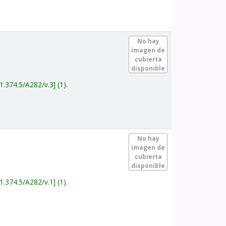
.
No hay
imagen de
cubierta
disponible
1.374.5/A282/v.3
(1).
.
No hay
imagen de
cubierta
disponible
1.374.5/A282/v.1
(1).