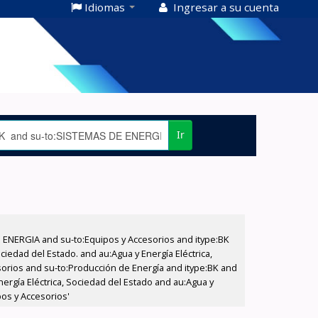
Idiomas
Ingresar a su cuenta
Ir
E ENERGIA and su-to:Equipos y Accesorios and itype:BK
iedad del Estado. and au:Agua y Energía Eléctrica,
sorios and su-to:Producción de Energía and itype:BK and
nergía Eléctrica, Sociedad del Estado and au:Agua y
pos y Accesorios'