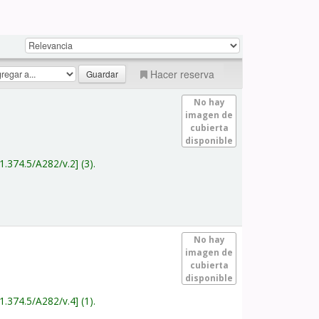
Hacer reserva
No hay
imagen de
cubierta
disponible
1.374.5/A282/v.2
(3).
No hay
imagen de
cubierta
disponible
1.374.5/A282/v.4
(1).