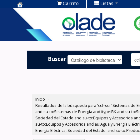
Carrito
Listas
Centro de
Documentación
OLADE -
Buscar
Inicio
›
Resultados de la búsqueda para 'ccl=su:"Sistemas de E
and su-to:Sistemas de Energía and itype:BK and su-to:Si
Sociedad del Estado and su-to:Equipos y Accesorios and
su-to:Equipos y Accesorios and au:Agua y Energía Eléctr
Energía Eléctrica, Sociedad del Estado. and su-to:Produ