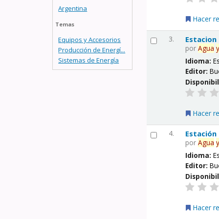
Argentina
Hacer r
Temas
3.
Estacion
Equipos y Accesorios
por
Agua
Producción de Energí...
Sistemas de Energía
Idioma:
E
Editor:
Bu
Disponibi
Hacer r
4.
Estación
por
Agua
Idioma:
E
Editor:
Bu
Disponibi
Hacer r