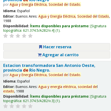
por
Agua
y
Energía
Eléctrica,
Sociedad
de
l
Estado
.
Idioma:
Español
Editor:
Buenos Aires:
Agua
y
Energía
Eléctrica,
Sociedad
de
l
Estado
,
1988
Disponibilidad:
Ítems disponibles para préstamo:
Signatura
topográfica:
621.374.5/A282/v.4
(1).
Hacer reserva
Agregar al carrito
Estacion transformadora San Antonio Oeste,
provincia
de
Río Negro.
por
Agua
y
Energía
Eléctrica,
Sociedad
de
l
Estado
.
Idioma:
Español
Editor:
Buenos Aires:
Agua
y
energía
eléctrica,
sociedad
de
l
estado
, 1988
Disponibilidad:
Ítems disponibles para préstamo:
Signatura
topográfica:
621.374.5/A282/v.3
(1).