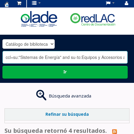
Centro
de
Documentación
OLADE
-
Ir
Búsqueda avanzada
Refinar su búsqueda
Su búsqueda retornó 4 resultados.