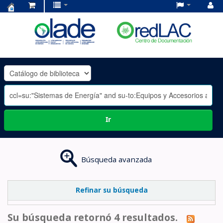
Centro
de
Documentación
OLADE
-
Ir
Búsqueda avanzada
Refinar su búsqueda
Su búsqueda retornó 4 resultados.