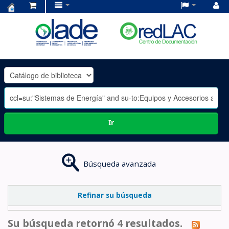
Centro
de
Documentación
OLADE
-
Ir
Búsqueda avanzada
Refinar su búsqueda
Su búsqueda retornó 4 resultados.