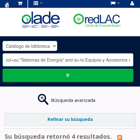
Centro
de
Documentación
OLADE
-
Ir
Búsqueda avanzada
Refinar su búsqueda
Su búsqueda retornó 4 resultados.