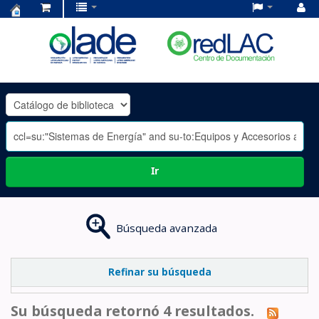
Centro
de
Documentación
OLADE
-
Ir
Búsqueda avanzada
Refinar su búsqueda
Su búsqueda retornó 4 resultados.