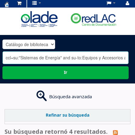
Centro
de
Documentación
OLADE
-
Ir
Búsqueda avanzada
Refinar su búsqueda
Su búsqueda retornó 4 resultados.