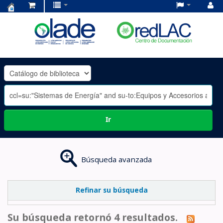
Centro
de
Documentación
OLADE
-
Ir
Búsqueda avanzada
Refinar su búsqueda
Su búsqueda retornó 4 resultados.