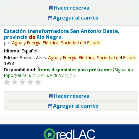
Hacer reserva
Agregar al carrito
Estación transformadora San Antonio Oeste,
provincia
de
Río Negro.
por
Agua
y
Energía
Eléctrica,
Sociedad
de
l
Estado
.
Idioma:
Español
Editor:
Buenos Aires:
Agua
y
Energía
Eléctrica,
Sociedad
de
l
Estado
,
1998
Disponibilidad:
Ítems disponibles para préstamo:
Signatura
topográfica:
621.374.5/A282/v.1
(1).
Hacer reserva
Agregar al carrito