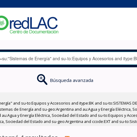
Búsqueda avanzada
nergía" and su-to:Equipos y Accesorios and itype:BK and su-to:SISTEMAS D
stemas de Energía and su-geo:Argentina and au:Agua y Energía Eléctrica, Soc
 au:Agua y Energía Eléctrica, Sociedad del Estado and su-to:Equipos y Acce
rica, Sociedad del Estado and su-geo:Argentina and ccode:EXT and su-to:Sis