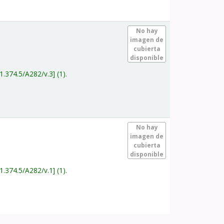
.
No hay
imagen de
cubierta
disponible
1.374.5/A282/v.3
(1).
.
No hay
imagen de
cubierta
disponible
1.374.5/A282/v.1
(1).