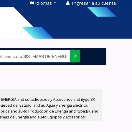
Idiomas
Ingresar a su cuenta
Ir
E ENERGIA and su-to:Equipos y Accesorios and itype:BK
iedad del Estado. and au:Agua y Energía Eléctrica,
sorios and su-to:Producción de Energía and itype:BK and
temas de Energía and su-to:Equipos y Accesorios'