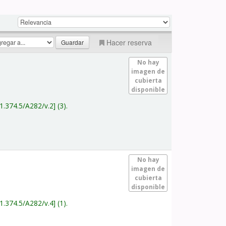
Hacer reserva
No hay
imagen de
cubierta
disponible
1.374.5/A282/v.2
(3).
No hay
imagen de
cubierta
disponible
1.374.5/A282/v.4
(1).