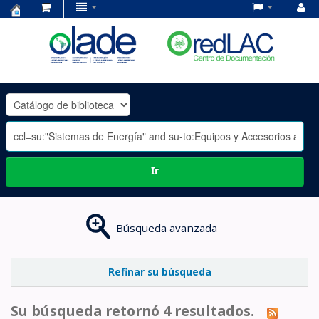
Centro
de
Documentación
OLADE
-
Ir
Búsqueda avanzada
Refinar su búsqueda
Su búsqueda retornó 4 resultados.