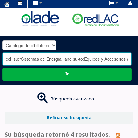
Centro
de
Documentación
OLADE
-
Ir
Búsqueda avanzada
Refinar su búsqueda
Su búsqueda retornó 4 resultados.