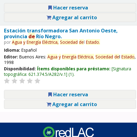
Hacer reserva
Agregar al carrito
Estación transformadora San Antonio Oeste,
provincia
de
Río Negro.
por
Agua
y
Energía
Eléctrica,
Sociedad
de
l
Estado
.
Idioma:
Español
Editor:
Buenos Aires:
Agua
y
Energía
Eléctrica,
Sociedad
de
l
Estado
,
1998
Disponibilidad:
Ítems disponibles para préstamo:
Signatura
topográfica:
621.374.5/A282/v.1
(1).
Hacer reserva
Agregar al carrito