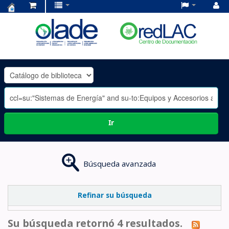
Centro
de
Documentación
OLADE
-
Ir
Búsqueda avanzada
Refinar su búsqueda
Su búsqueda retornó 4 resultados.