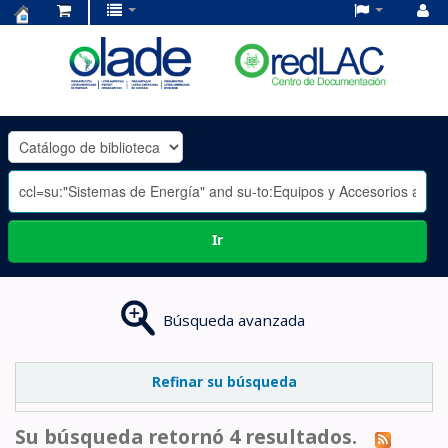
Centro
de
Documentación
OLADE
-
Ir
Búsqueda avanzada
Refinar su búsqueda
Su búsqueda retornó 4 resultados.